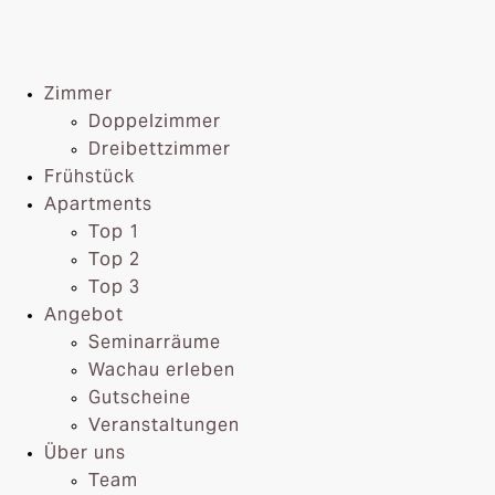
Zimmer
Doppelzimmer
Dreibettzimmer
Frühstück
Apartments
Top 1
Top 2
Top 3
Angebot
Seminarräume
Wachau erleben
Gutscheine
Veranstaltungen
Über uns
Team