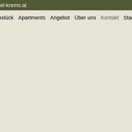
el-krems.at
hstück
Apartments
Angebot
Über uns
Kontakt
Sta